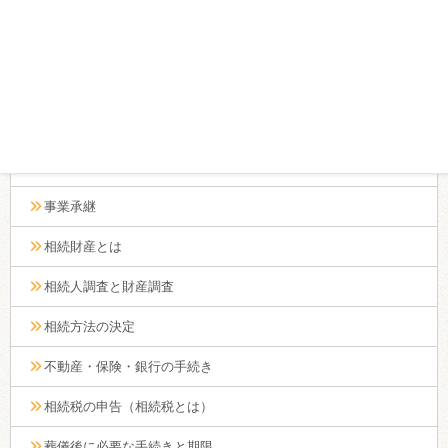
相続人が先に死亡した場合の相続の行方と遺言の取り扱い
遺言を撤回する場合の手続きとは？
遺言書がでてきたら（検認・執行）
遺言書が2通出てきた場合の対処法とは？
生前贈与
事業承継
相続財産とは
相続人調査と財産調査
相続方法の決定
不動産・保険・銀行の手続き
相続税の申告（相続税とは）
葬儀後に必要な手続きと期限