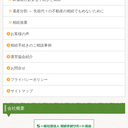
遺産分割 ～ 先祖代々の不動産の相続でもめないために
相続放棄
お客様の声
相続手続きのご相談事例
運営協会紹介
お問合せ
プライバシーポリシー
サイトマップ
会社概要