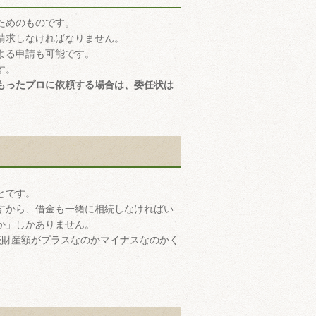
ためのものです。
請求しなければなりません。
よる申請も可能です。
す。
もったプロに依頼する場合は、委任状は
とです。
すから、借金も一緒に相続しなければい
か」しかありません。
続財産額がプラスなのかマイナスなのかく