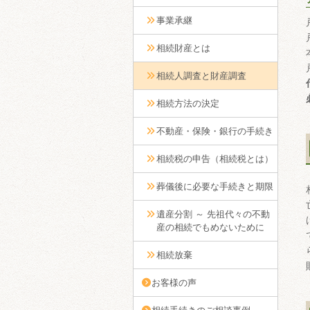
事業承継
相続財産とは
相続人調査と財産調査
相続方法の決定
不動産・保険・銀行の手続き
相続税の申告（相続税とは）
葬儀後に必要な手続きと期限
遺産分割 ～ 先祖代々の不動
産の相続でもめないために
相続放棄
お客様の声