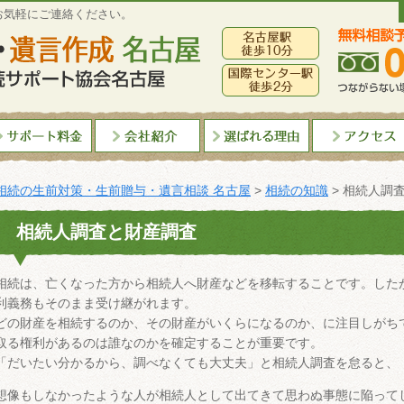
お気軽にご連絡ください。
相続の生前対策・生前贈与・遺言相談 名古屋
>
相続の知識
>
相続人調
相続人調査と財産調査
相続は、亡くなった方から相続人へ財産などを移転することです。した
利義務もそのまま受け継がれます。
どの財産を相続するのか、その財産がいくらになるのか、に注目しがち
取る権利があるのは誰なのかを確定することが重要です。
「だいたい分かるから、調べなくても大丈夫」と相続人調査を怠ると、
想像もしなかったような人が相続人として出てきて思わぬ事態に陥って