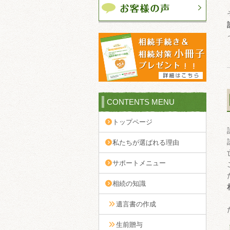
CONTENTS MENU
トップページ
私たちが選ばれる理由
サポートメニュー
相続の知識
遺言書の作成
生前贈与