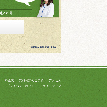
｜
料金表
｜
無料相談のご予約
｜
アクセス
プライバシーポリシー
｜
サイトマップ