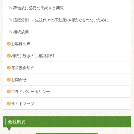
葬儀後に必要な手続きと期限
遺産分割 ～ 先祖代々の不動産の相続でもめないために
相続放棄
お客様の声
相続手続きのご相談事例
運営協会紹介
お問合せ
プライバシーポリシー
サイトマップ
会社概要