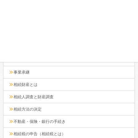
相続人が先に死亡した場合の相続の行方と遺言の取り扱い
遺言を撤回する場合の手続きとは？
遺言書がでてきたら（検認・執行）
遺言書が2通出てきた場合の対処法とは？
生前贈与
事業承継
相続財産とは
相続人調査と財産調査
相続方法の決定
不動産・保険・銀行の手続き
相続税の申告（相続税とは）