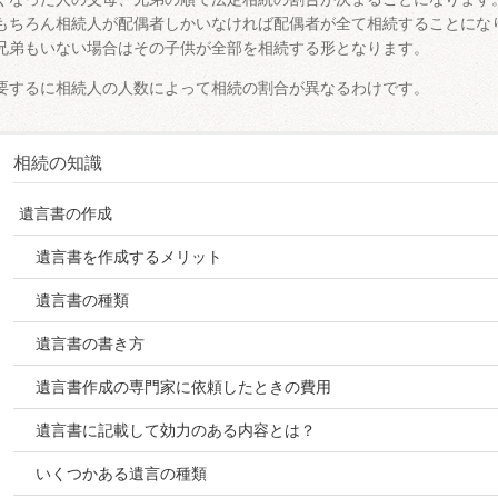
もちろん相続人が配偶者しかいなければ配偶者が全て相続することにな
兄弟もいない場合はその子供が全部を相続する形となります。
要するに相続人の人数によって相続の割合が異なるわけです。
相続の知識
遺言書の作成
遺言書を作成するメリット
遺言書の種類
遺言書の書き方
遺言書作成の専門家に依頼したときの費用
遺言書に記載して効力のある内容とは？
いくつかある遺言の種類