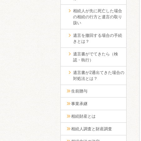
相続人が先に死亡した場合
の相続の行方と遺言の取り
扱い
遺言を撤回する場合の手続
きとは？
遺言書がでてきたら（検
認・執行）
遺言書が2通出てきた場合の
対処法とは？
生前贈与
事業承継
相続財産とは
相続人調査と財産調査