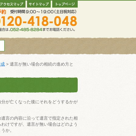
作成
>
遺言が無い場合の相続の進め方と
自分が亡くなった後にそれをどうするかが
の遺言の内容に沿って遺言で指定された相
るわけですが、遺言が無い場合はどのよう
ょうか。