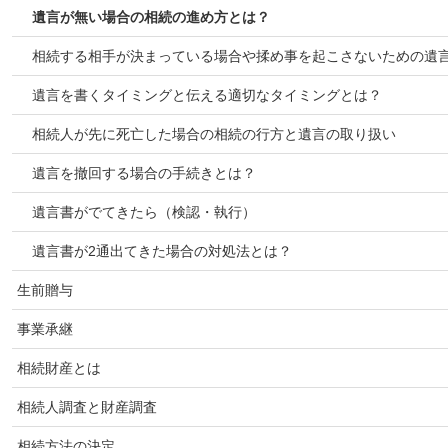
遺言が無い場合の相続の進め方とは？
相続する相手が決まっている場合や揉め事を起こさないための遺
遺言を書くタイミングと伝える適切なタイミングとは？
相続人が先に死亡した場合の相続の行方と遺言の取り扱い
遺言を撤回する場合の手続きとは？
遺言書がでてきたら（検認・執行）
遺言書が2通出てきた場合の対処法とは？
生前贈与
事業承継
相続財産とは
相続人調査と財産調査
相続方法の決定