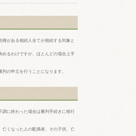
続権がある相続人全てが相続する対象と
決めるわけですが、ほとんどの場合上手
審判の申立を行うことになります。
不調に終わった場合は審判手続きに移行
、亡くなった人の配偶者、その子供、亡
。