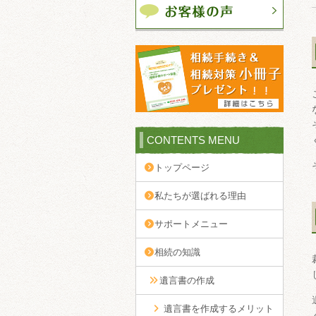
CONTENTS MENU
トップページ
私たちが選ばれる理由
サポートメニュー
相続の知識
遺言書の作成
遺言書を作成するメリット