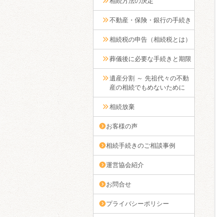
相続方法の決定
不動産・保険・銀行の手続き
相続税の申告（相続税とは）
葬儀後に必要な手続きと期限
遺産分割 ～ 先祖代々の不動
産の相続でもめないために
相続放棄
お客様の声
相続手続きのご相談事例
運営協会紹介
お問合せ
プライバシーポリシー