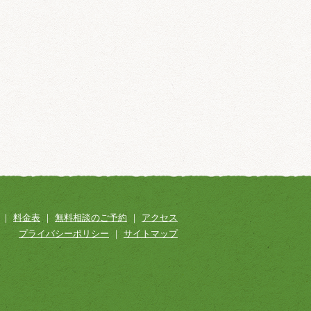
｜
料金表
｜
無料相談のご予約
｜
アクセス
プライバシーポリシー
｜
サイトマップ