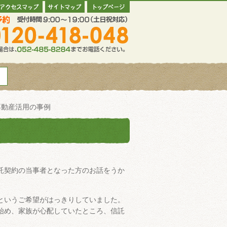
不動産活用の事例
託契約の当事者となった方のお話をうか
というご希望がはっきりしていました。
始め、家族が心配していたところ、信託