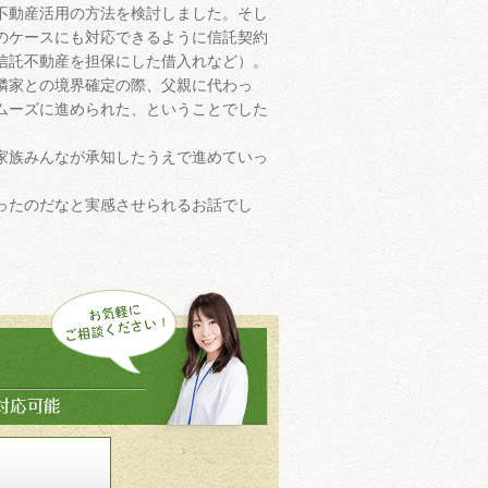
不動産活用の方法を検討しました。そし
のケースにも対応できるように信託契約
信託不動産を担保にした借入れなど）。
隣家との境界確定の際、父親に代わっ
ムーズに進められた、ということでした
家族みんなが承知したうえで進めていっ
ったのだなと実感させられるお話でし