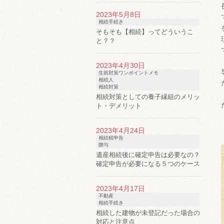
2023年5月8日
相続手続き
そもそも【相続】ってどういうこ
と？？
2023年4月30日
生前対策ワンポイントメモ
相続人
相続対策
相続対策としての養子縁組のメリッ
ト・デメリット
2023年4月24日
相続税申告
贈与
遺産相続後に確定申告は必要なの？
確定申告が必要になる５つのケース
2023年4月17日
不動産
相続手続き
相続した建物が未登記だった場合の
対応と注意点