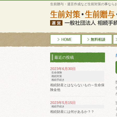
生前贈与・遺言作成など生前対策の事なら
最近の投稿
2023年6月30日
生命保険
相続対策
相続手続き
相続財産とはならないもの～生命保
険金他
2023年5月15日
相続手続き
相続財産には何があるか？？