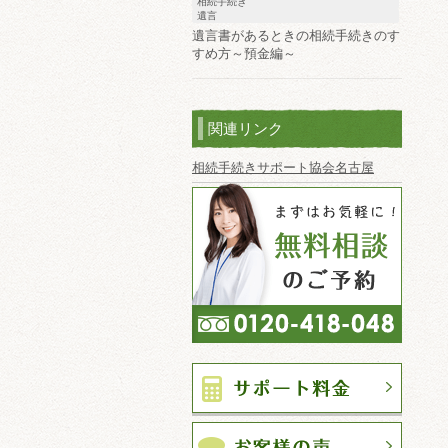
相続手続き
遺言
遺言書があるときの相続手続きのす
すめ方～預金編～
関連リンク
相続手続きサポート協会名古屋