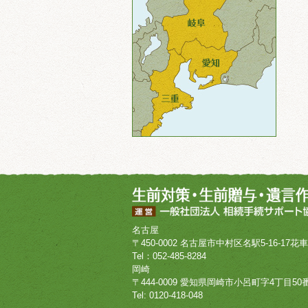
名古屋
〒450-0002 名古屋市中村区名駅5-16-17花
Tel：052-485-8284
岡崎
〒444-0009 愛知県岡崎市小呂町字4丁目50番
Tel: 0120-418-048